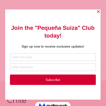
0
Inicio
Recetas
/
Chile