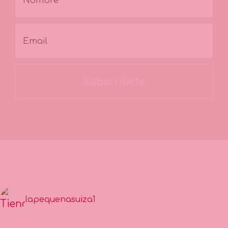
Subscríbete
lapequenasuiza1