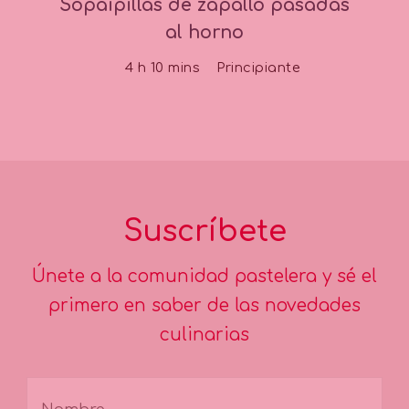
Sopaipillas de zapallo pasadas
al horno
4 h 10 mins
Principiante
Suscríbete
Únete a la comunidad pastelera y sé el
primero en saber de las novedades
culinarias