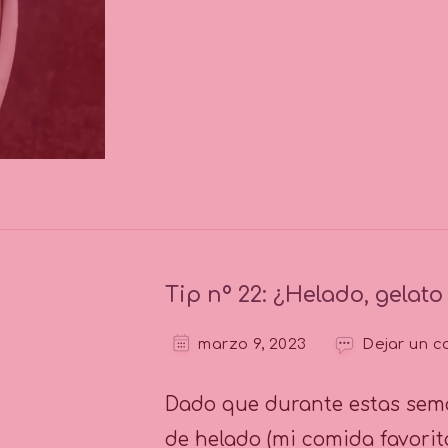
Tip nº 22: ¿Helado, gelato
marzo 9, 2023
Dejar un c
Dado que durante estas sem
de helado (mi comida favorita