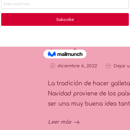
Leer más
Tip Nº20: ¿Cómo hornear l
decorar?
diciembre 6, 2022
Dejar 
La tradición de hacer gallet
Navidad proviene de los país
ser una muy buena idea tant
Leer más