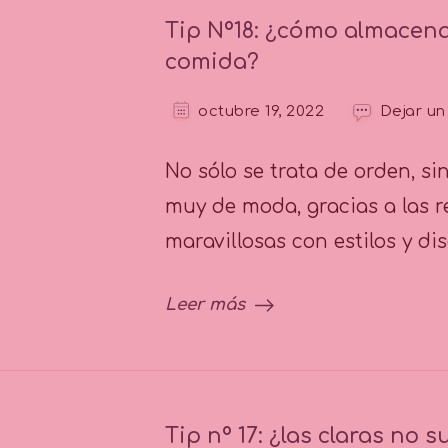
Tip Nº18: ¿cómo almacena
comida?
octubre 19, 2022
Dejar un
No sólo se trata de orden, s
muy de moda, gracias a las r
maravillosas con estilos y d
Leer más
Tip nº 17: ¿las claras no