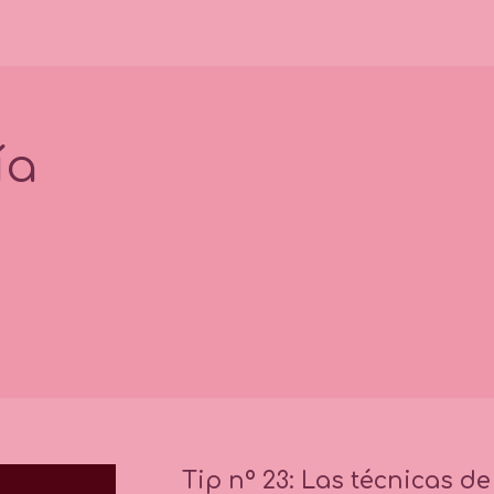
ía
Tip nº 23: Las técnicas de