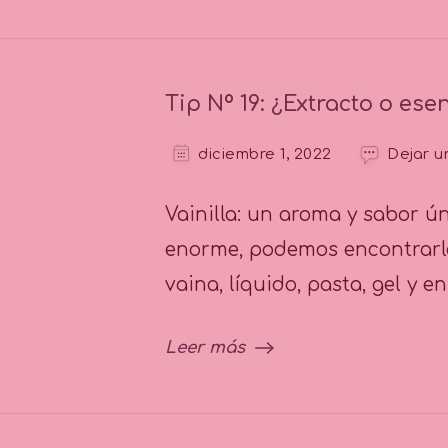
Tip Nº 19: ¿Extracto o esen
diciembre 1, 2022
Dejar u
Vainilla: un aroma y sabor ún
enorme, podemos encontrarl
vaina, líquido, pasta, gel y e
Leer más