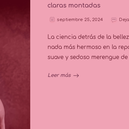
claras montadas
septiembre 25, 2024
Deja
La ciencia detrás de la bell
nada más hermoso en la repos
suave y sedoso merengue de 
Leer más