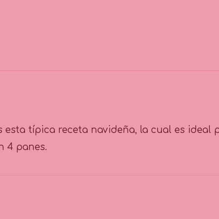
esta típica receta navideña, la cual es ideal p
án 4 panes.