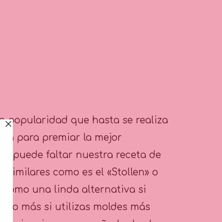
nta popularidad que hasta se realiza
ría para premiar la mejor
 no puede faltar nuestra receta de
 similares como es el «Stollen» o
 como una linda alternativa si
cm o más si utilizas moldes más