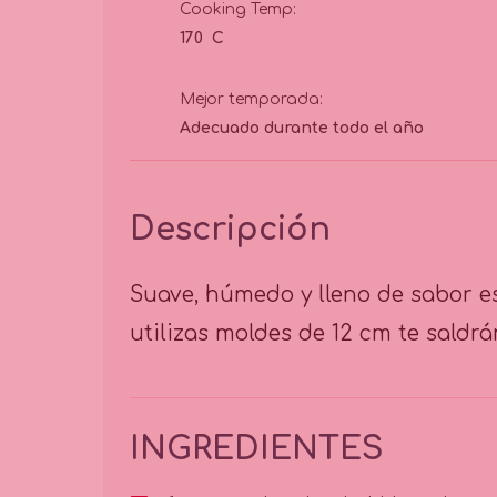
Cooking Temp:
170 C
Mejor temporada:
Adecuado durante todo el año
Descripción
Suave, húmedo y lleno de sabor es 
utilizas moldes de 12 cm te saldr
INGREDIENTES