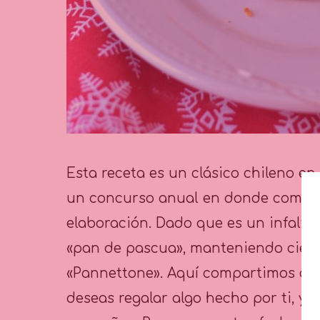
Esta receta es un clásico chileno en
un concurso anual en donde compite
elaboración. Dado que es un infaltab
«pan de pascua», manteniendo cierto
«Pannettone». Aquí compartimos cont
deseas regalar algo hecho por ti, y