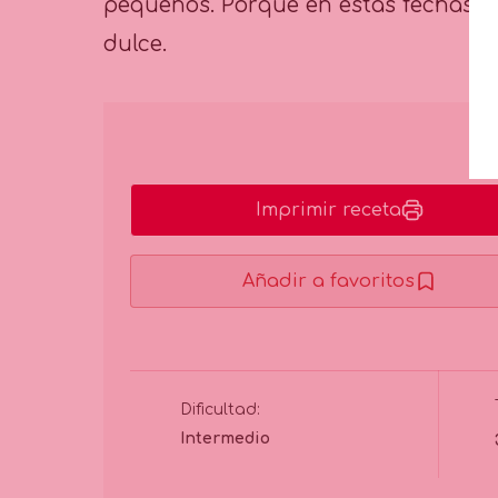
pequeños. Porque en estas fechas, e
dulce.
Imprimir receta
Añadir a favoritos
Dificultad:
Intermedio