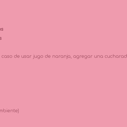
os
s
n caso de usar jugo de naranja, agregar una cucharad
mbiente)