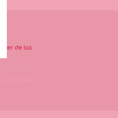
aber de las
Subscríbete