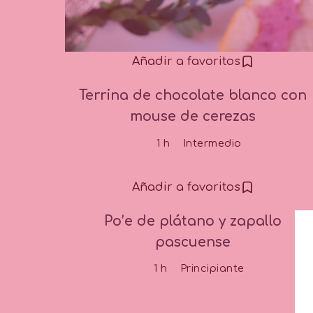
Añadir a favoritos
Terrina de chocolate blanco con
mouse de cerezas
1 h
Intermedio
Añadir a favoritos
Po’e de plátano y zapallo
pascuense
1 h
Principiante