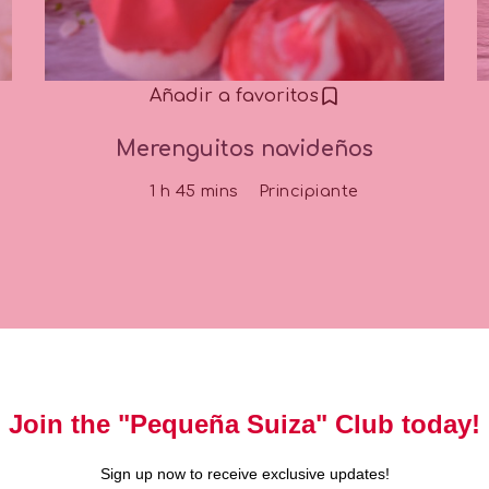
Añadir a favoritos
Merenguitos navideños
1 h 45 mins
Principiante