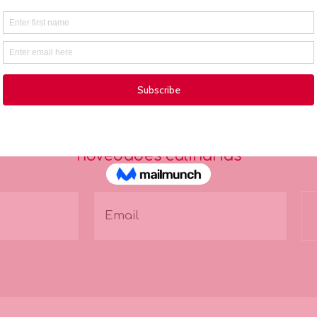
Suscríbete
 comunidad pastelera y sé el primero en s
novedades culinarias