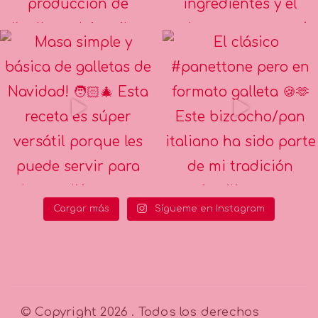
Cargar más
Sígueme en Instagram
© Copyright 2026
. Todos los derechos