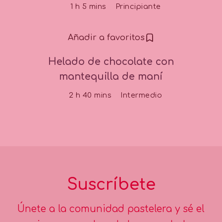
1 h 5 mins
Principiante
Añadir a favoritos
Helado de chocolate con
mantequilla de maní
2 h 40 mins
Intermedio
Suscríbete
Únete a la comunidad pastelera y sé el