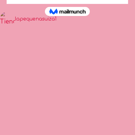
lapequenasuiza1