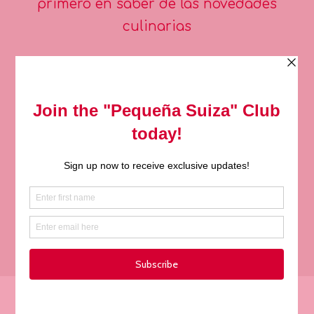
primero en saber de las novedades
culinarias
Subscríbete