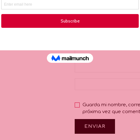
Tu puntuación
*
Guarda mi nombre, corre
próxima vez que coment