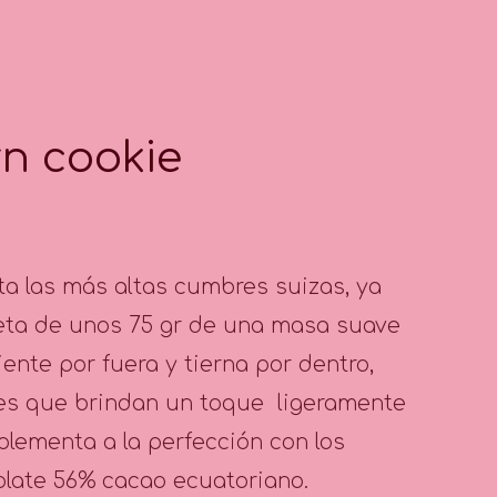
n cookie
a las más altas cumbres suizas, ya
eta de unos 75 gr de una masa suave
iente por fuera y tierna por dentro,
es que brindan un toque ligeramente
lementa a la perfección con los
late 56% cacao ecuatoriano.