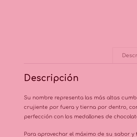
Descr
Descripción
Su nombre representa las más altas cumbr
crujiente por fuera y tierna por dentro, 
perfección con los medallones de chocola
Para aprovechar el máximo de su sabor y t