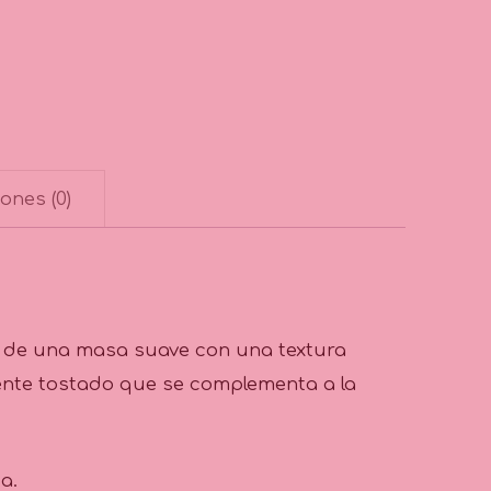
ones (0)
r de una masa suave con una textura
mente tostado que se complementa a la
a.