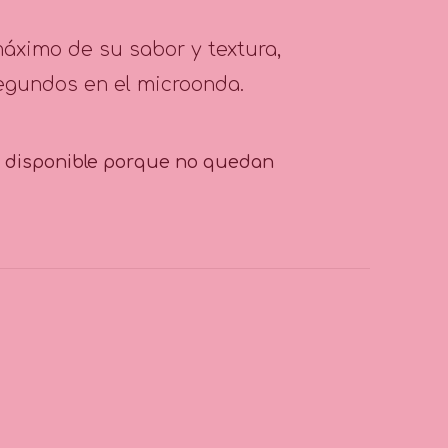
máximo de su sabor y textura,
segundos en el microonda.
á disponible porque no quedan