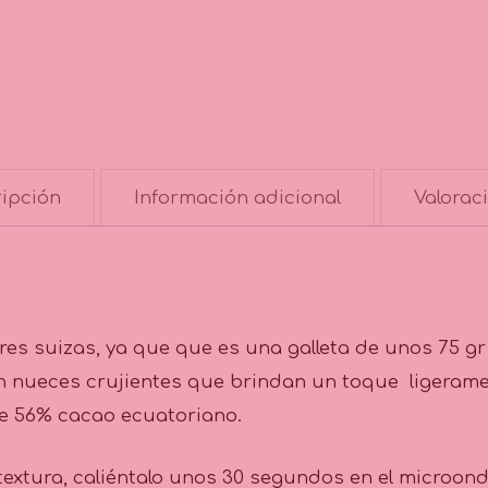
ipción
Información adicional
Valoraci
es suizas, ya que que es una galleta de unos 75 g
con nueces crujientes que brindan un toque ligera
te 56% cacao ecuatoriano.
extura, caliéntalo unos 30 segundos en el microond