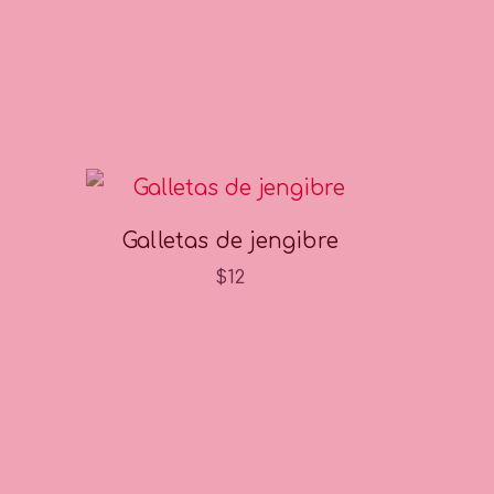
Galletas de jengibre
$
12