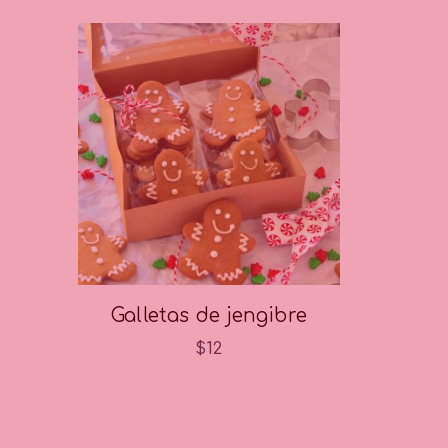
Galletas de jengibre
$
12