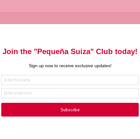
Suscríbete
 comunidad pastelera y sé el primero en s
novedades culinarias