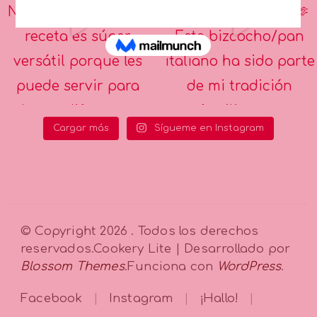
Cargar más
Sígueme en Instagram
© Copyright 2026
. Todos los derechos
reservados.
Cookery Lite | Desarrollado por
Blossom Themes
.Funciona con
WordPress
.
Facebook
Instagram
¡Hallo!