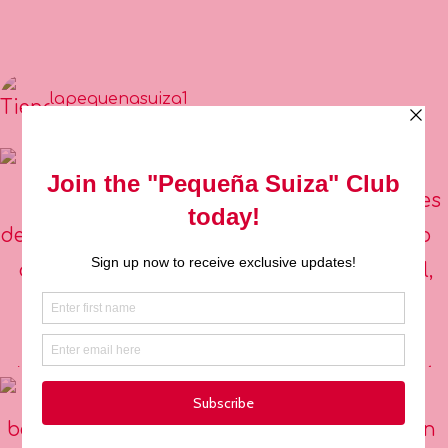
lapequenasuiza1